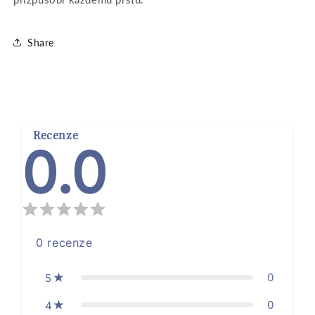
Share
Recenze
0.0
0
recenze
0
5
0
4